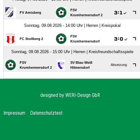
designed by
WERI-Design GbR
Impressum
Datenschutz
test