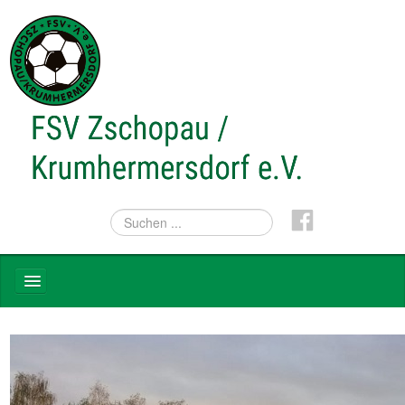
NEWS
TEAMS
VEREIN