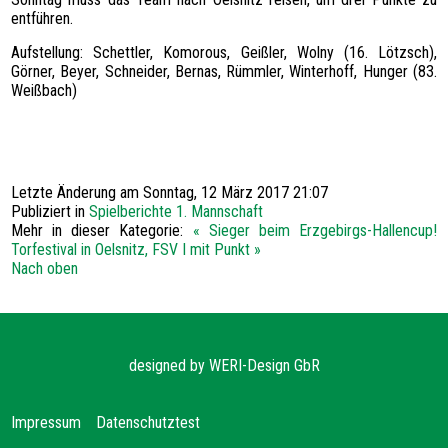
entführen.
Aufstellung: Schettler, Komorous, Geißler, Wolny (16. Lötzsch),
Görner, Beyer, Schneider, Bernas, Rümmler, Winterhoff, Hunger (83.
Weißbach)
Letzte Änderung am Sonntag, 12 März 2017 21:07
Publiziert in
Spielberichte 1. Mannschaft
Mehr in dieser Kategorie:
« Sieger beim Erzgebirgs-Hallencup!
Torfestival in Oelsnitz, FSV I mit Punkt »
Nach oben
designed by
WERI-Design GbR
Impressum
Datenschutz
test