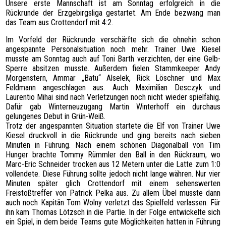
Unsere erste Mannschaft ist am Sonntag erfolgreich in die
SPONSOREN
Rückrunde der Erzgebirgsliga gestartet. Am Ende bezwang man
das Team aus Crottendorf mit 4:2.
HATTRICK
FOTOGALERIE
Im Vorfeld der Rückrunde verschärfte sich die ohnehin schon
angespannte Personalsituation noch mehr. Trainer Uwe Kiesel
KONTAKT
musste am Sonntag auch auf Toni Barth verzichten, der eine Gelb-
Sperre absitzen musste. Außerdem fielen Stammkeeper Andy
Morgenstern, Ammar „Batu“ Alselek, Rick Löschner und Max
Feldmann angeschlagen aus. Auch Maximilian Desczyk und
Laurentio Mihai sind nach Verletzungen noch nicht wieder spielfähig.
Dafür gab Winterneuzugang Martin Winterhoff ein durchaus
gelungenes Debut in Grün-Weiß.
Trotz der angespannten Situation startete die Elf von Trainer Uwe
Kiesel druckvoll in die Rückrunde und ging bereits nach sieben
Minuten in Führung. Nach einem schönen Diagonalball von Tim
Hunger brachte Tommy Rümmler den Ball in den Rückraum, wo
Marc-Eric Schneider trocken aus 12 Metern unter die Latte zum 1:0
vollendete. Diese Führung sollte jedoch nicht lange währen. Nur vier
Minuten später glich Crottendorf mit einem sehenswerten
Freistoßtreffer von Patrick Pelka aus. Zu allem Übel musste dann
auch noch Kapitän Tom Wolny verletzt das Spielfeld verlassen. Für
ihn kam Thomas Lötzsch in die Partie. In der Folge entwickelte sich
ein Spiel, in dem beide Teams gute Möglichkeiten hatten in Führung