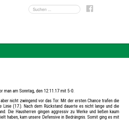
or man am Sonntag, den 12.11.17 mit 5-0.
aber nicht zwingend vor das Tor. Mit der ersten Chance trafen die
e Linie (17.). Nach dem Rückstand dauerte es nicht lange und die
tand. Die Hausherren gingen aggressiv zu Werke und ließen kaum
elt haben, kam unsere Defensive in Bedrängnis. Somit ging es mit