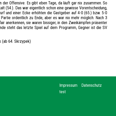
 der Offensive. Es gibt eben Tage, da läuft gar nix zusammen. So
kalt (54.). Das war eigentlich schon eine gewisse Vorentscheidung,
rf und einer Ecke erhöhten die Gastgeber auf 4-0 (65.) bzw. 5-0
 Partie ordentlich zu Ende, aber es war nix mehr möglich. Nach 3
ir anerkennen, sie waren bissiger, in den Zweikämpfen präsenter
nde steht das letzte Spiel auf dem Programm, Gegner ist die SV
k (ab 64. Skrzypek)
Impressum
Datenschutz
test