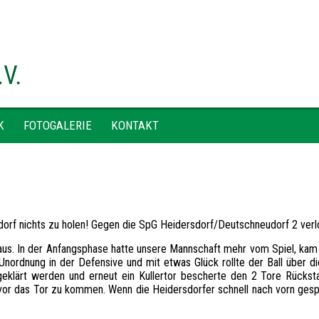
K
FOTOGALERIE
KONTAKT
orf nichts zu holen! Gegen die SpG Heidersdorf/Deutschneudorf 2 verl
aus. In der Anfangsphase hatte unsere Mannschaft mehr vom Spiel, kam 
Unordnung in der Defensive und mit etwas Glück rollte der Ball über di
t geklärt werden und erneut ein Kullertor bescherte den 2 Tore Rücks
vor das Tor zu kommen. Wenn die Heidersdorfer schnell nach vorn gespi