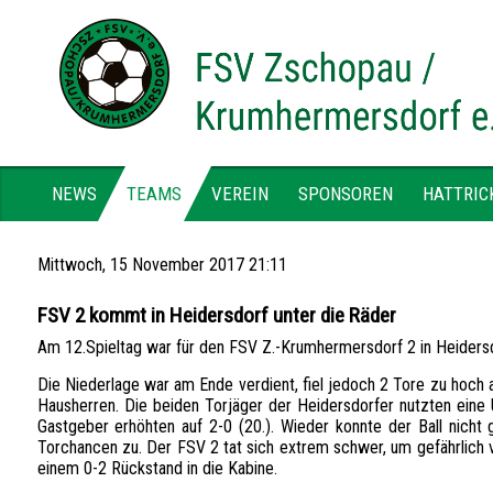
NEWS
TEAMS
VEREIN
SPONSOREN
HATTRIC
Mittwoch, 15 November 2017 21:11
FSV 2 kommt in Heidersdorf unter die Räder
Am 12.Spieltag war für den FSV Z.-Krumhermersdorf 2 in Heidersd
Die Niederlage war am Ende verdient, fiel jedoch 2 Tore zu hoch 
Hausherren. Die beiden Torjäger der Heidersdorfer nutzten eine 
Gastgeber erhöhten auf 2-0 (20.). Wieder konnte der Ball nich
Torchancen zu. Der FSV 2 tat sich extrem schwer, um gefährlich 
einem 0-2 Rückstand in die Kabine.