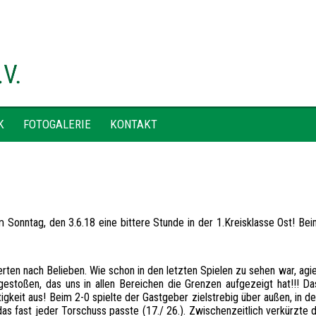
K
FOTOGALERIE
KONTAKT
Sonntag, den 3.6.18 eine bittere Stunde in der 1.Kreisklasse Ost! Be
erten nach Belieben. Wie schon in den letzten Spielen zu sehen war, agi
gestoßen, das uns in allen Bereichen die Grenzen aufgezeigt hat!!! D
gkeit aus! Beim 2-0 spielte der Gastgeber zielstrebig über außen, in de
s fast jeder Torschuss passte (17./ 26.). Zwischenzeitlich verkürzte d