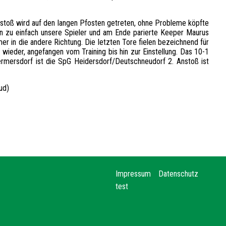
eistoß wird auf den langen Pfosten getreten, ohne Probleme köpfte
ten zu einfach unsere Spieler und am Ende parierte Keeper Maurus
er in die andere Richtung. Die letzten Tore fielen bezeichnend für
wieder, angefangen vom Training bis hin zur Einstellung. Das 10-1
rmersdorf ist die SpG Heidersdorf/Deutschneudorf 2. Anstoß ist
ud)
Impressum
Datenschutz
test