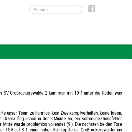
im SV Großrückerswalde 2 kam man mit 10-1 unter die Räder, was
erte unser Team zu harmlos, kein Zweikampfverhalten, keine Ideen,
as Drama fing schon in der 3.Minute an, ein Kommunikationsfehler
r Mitte wurde problemlos vollendet (9.). Die nächsten beiden Tore
er FSV auf 3-1, einen hohen Ball köpfte ein Großrückerswalder ins