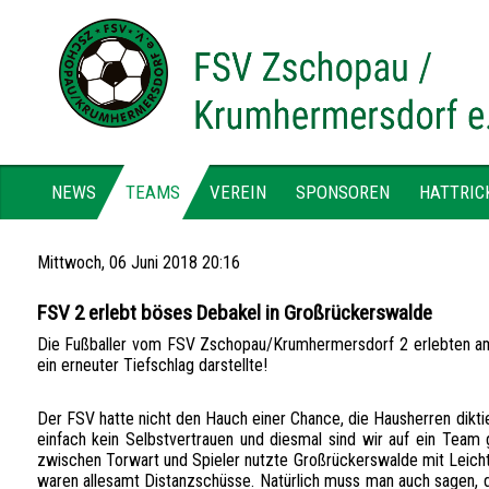
NEWS
TEAMS
VEREIN
SPONSOREN
HATTRIC
Mittwoch, 06 Juni 2018 20:16
FSV 2 erlebt böses Debakel in Großrückerswalde
Die Fußballer vom FSV Zschopau/Krumhermersdorf 2 erlebten am 
ein erneuter Tiefschlag darstellte!
Der FSV hatte nicht den Hauch einer Chance, die Hausherren dikti
einfach kein Selbstvertrauen und diesmal sind wir auf ein Team 
zwischen Torwart und Spieler nutzte Großrückerswalde mit Leichti
waren allesamt Distanzschüsse. Natürlich muss man auch sagen, da