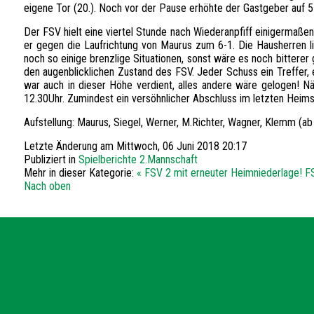
eigene Tor (20.). Noch vor der Pause erhöhte der Gastgeber auf 5-
Der FSV hielt eine viertel Stunde nach Wiederanpfiff einigermaße
er gegen die Laufrichtung von Maurus zum 6-1. Die Hausherren li
noch so einige brenzlige Situationen, sonst wäre es noch bitterer
den augenblicklichen Zustand des FSV. Jeder Schuss ein Treffer, 
war auch in dieser Höhe verdient, alles andere wäre gelogen! 
12.30Uhr. Zumindest ein versöhnlicher Abschluss im letzten Heims
Aufstellung: Maurus, Siegel, Werner, M.Richter, Wagner, Klemm (ab
Letzte Änderung am Mittwoch, 06 Juni 2018 20:17
Publiziert in
Spielberichte 2.Mannschaft
Mehr in dieser Kategorie:
« FSV 2 mit erneuter Heimniederlage!
FS
Nach oben