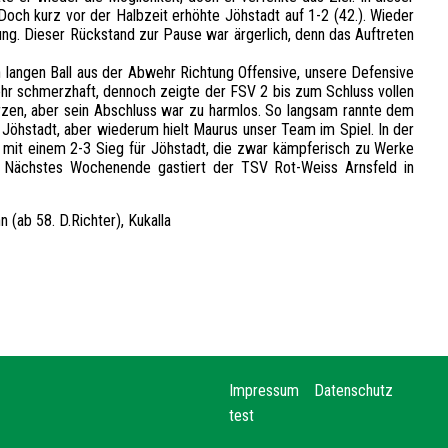
ch kurz vor der Halbzeit erhöhte Jöhstadt auf 1-2 (42.). Wieder
ung. Dieser Rückstand zur Pause war ärgerlich, denn das Auftreten
n langen Ball aus der Abwehr Richtung Offensive, unsere Defensive
sehr schmerzhaft, dennoch zeigte der FSV 2 bis zum Schluss vollen
ürzen, aber sein Abschluss war zu harmlos. So langsam rannte dem
Jöhstadt, aber wiederum hielt Maurus unser Team im Spiel. In der
 mit einem 2-3 Sieg für Jöhstadt, die zwar kämpferisch zu Werke
s. Nächstes Wochenende gastiert der TSV Rot-Weiss Arnsfeld in
 (ab 58. D.Richter), Kukalla
Impressum
Datenschutz
test