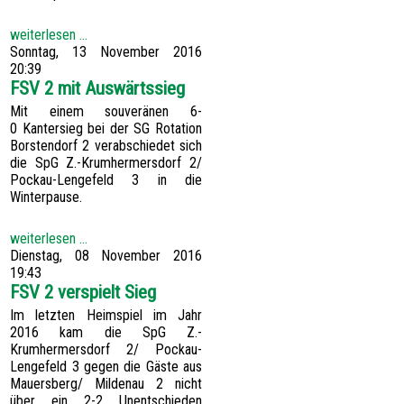
weiterlesen ...
Sonntag, 13 November 2016
20:39
FSV 2 mit Auswärtssieg
Mit einem souveränen 6-
0 Kantersieg bei der SG Rotation
Borstendorf 2 verabschiedet sich
die SpG Z.-Krumhermersdorf 2/
Pockau-Lengefeld 3 in die
Winterpause.
weiterlesen ...
Dienstag, 08 November 2016
19:43
FSV 2 verspielt Sieg
Im letzten Heimspiel im Jahr
2016 kam die SpG Z.-
Krumhermersdorf 2/ Pockau-
Lengefeld 3 gegen die Gäste aus
Mauersberg/ Mildenau 2 nicht
über ein 2-2 Unentschieden