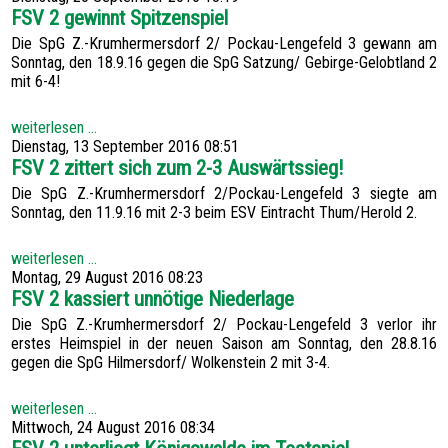
FSV 2 gewinnt Spitzenspiel
Die SpG Z.-Krumhermersdorf 2/ Pockau-Lengefeld 3 gewann am
Sonntag, den 18.9.16 gegen die SpG Satzung/ Gebirge-Gelobtland 2
mit 6-4!
weiterlesen ...
Dienstag, 13 September 2016 08:51
FSV 2 zittert sich zum 2-3 Auswärtssieg!
Die SpG Z.-Krumhermersdorf 2/Pockau-Lengefeld 3 siegte am
Sonntag, den 11.9.16 mit 2-3 beim ESV Eintracht Thum/Herold 2.
weiterlesen ...
Montag, 29 August 2016 08:23
FSV 2 kassiert unnötige Niederlage
Die SpG Z.-Krumhermersdorf 2/ Pockau-Lengefeld 3 verlor ihr
erstes Heimspiel in der neuen Saison am Sonntag, den 28.8.16
gegen die SpG Hilmersdorf/ Wolkenstein 2 mit 3-4.
weiterlesen ...
Mittwoch, 24 August 2016 08:34