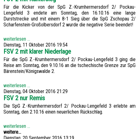
Für die Kicker von der SpG Z.-Krumhermersdorf 2/ Pockau-
Lengefeld 3 endete am Sonntag, den 16.10.16 eine lange
Durststrecke und mit einem 8-1 Sieg über die SpG Zschopau 2/
Scharfenstein-Großolbersdorf 2 wurde die negative Serie beendet!
weiterlesen ...
Dienstag, 11 Oktober 2016 19:54
FSV 2 mit klarer Niederlage
Für die SpG Z.-Krumhermersdorf 2/ Pockau-Lengefeld 3 ging die
Reise am Sonntag, den 9.10.16 an die tschechische Grenze zur SpG
Bärenstein/Königswalde 2.
weiterlesen ...
Dienstag, 04 Oktober 2016 21:29
FSV 2 nur Remis
Die SpG Z.-Krumhermersdorf 2/ Pockau-Lengefeld 3 erlebte am
Sonntag, den 2.10.16 einen neuerlichen Rückschlag.
weiterlesen ...
weitere...
Dienstag, 20 September 2016 13:19