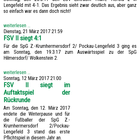
SPONSOREN
Lengefeld mit 4-1. Das Ergebnis sieht zwar deutlich aus, aber ganz
so einfach war es dann doch nicht!
HATTRICK
FOTOGALERIE
weiterlesen ...
Dienstag, 21 März 2017 21:59
KONTAKT
FSV II siegt 4:1
Für die SpG Z.-Krumhermersdorf 2/ Pockau-Lengefeld 3 ging es
am Sonntag, den 19.3.17 zum Auswärtsspiel zu der SpG
Hilmersdorf/ Wolkenstein 2.
weiterlesen ...
Sonntag, 12 März 2017 21:00
FSV II siegt im
Auftaktspiel der
Rückrunde
Am Sonntag, den 12. März 2017
endete die Winterpause und für
die Fußballer der SpG Z.-
Krumhermersdorf 2/Pockau-
Lengefeld 3 stand das erste
Pflichtspiel in diesem Jahr an.