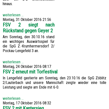
hinaus.
weiterlesen ...
Montag, 31 Oktober 2016 21:56
FSV 2 siegt nach
Rückstand gegen Geyer 2
Am Sonntag, den 30.10.16 stand
ein wichtiges Auswärtsspiel für
die SpG Z.-Krumhermersdorf 2/
Pockau-Lengefeld 3 an.
weiterlesen ...
Montag, 24 Oktober 2016 08:17
FSV 2 erneut mit Torfestival
In Lengefeld gastierte am Sonntag, den 23.10.16 die SpG Zöblitz
2/Lauterbach und unsere Mannschaft zeigte wieder eine tolle
Leistung und siegte am Ende mit 6-0.
weiterlesen ...
Montag, 17 Oktober 2016 08:32
FSV 2 mit Kantersieg